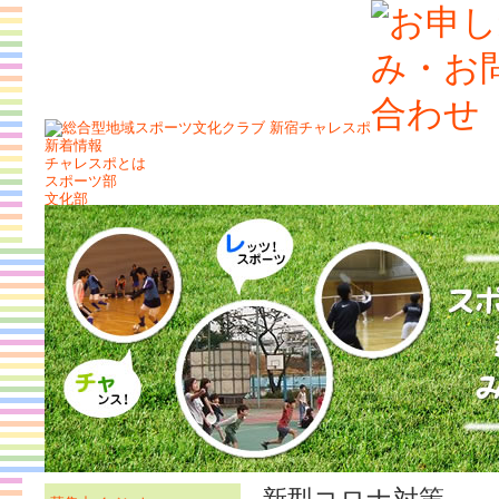
新着情報
チャレスポとは
スポーツ部
文化部
チャレスポだより
スケジュール