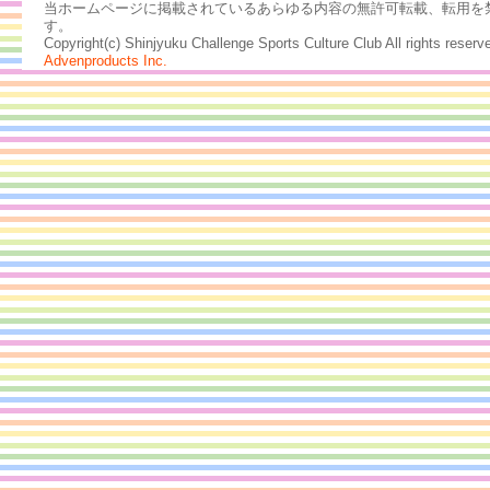
当ホームページに掲載されているあらゆる内容の無許可転載、転用を
す。
Copyright(c) Shinjyuku Challenge Sports Culture Club All rights rese
Advenproducts Inc.